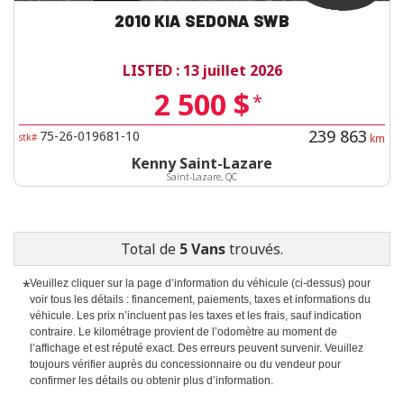
2010 KIA SEDONA SWB
LISTED : 13 juillet 2026
2 500 $
*
239 863
75-26-019681-10
stk#
km
Kenny Saint-Lazare
Saint-Lazare, QC
Total de
5 Vans
trouvés.
*
Veuillez cliquer sur la page d’information du véhicule (ci-dessus) pour
voir tous les détails : financement, paiements, taxes et informations du
véhicule. Les prix n’incluent pas les taxes et les frais, sauf indication
contraire. Le kilométrage provient de l’odomètre au moment de
l’affichage et est réputé exact. Des erreurs peuvent survenir. Veuillez
toujours vérifier auprès du concessionnaire ou du vendeur pour
confirmer les détails ou obtenir plus d’information.