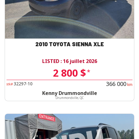
2010 TOYOTA SIENNA XLE
LISTED : 16 juillet 2026
2 800 $
*
366 000
32297-10
stk#
km
Kenny Drummondville
Drummondville, QC