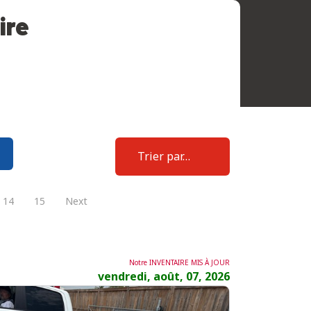
ire
Trier par…
14
15
Next
Notre INVENTAIRE MIS À JOUR
vendredi, août, 07, 2026