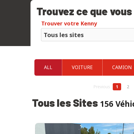
Trouvez ce que vous
Trouver votre Kenny
ALL
VOITURE
CAMION
Previous
1
2
Tous les Sites
156 Véhi